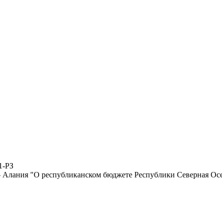
1-РЗ
 Алания "О республиканском бюджете Республики Северная Осет