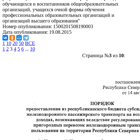
обучающихся и воспитанников общеобразовательных
организаций, учащихся очной формы обучения
профессиональных образовательных организаций и
организаций высшего образования"
Номер опубликования:
1500201508190003
Дата опубликования:
19.08.2015
1
10
20
50
ВСЕ
1
2
3
4
5
6
...
10
Страница №
3
из
10
: