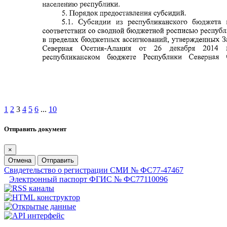
1
2
3
4
5
6
...
10
Отправить документ
×
Отмена
Отправить
Свидетельство о регистрации СМИ № ФС77-47467
Электронный паспорт ФГИС № ФС77110096