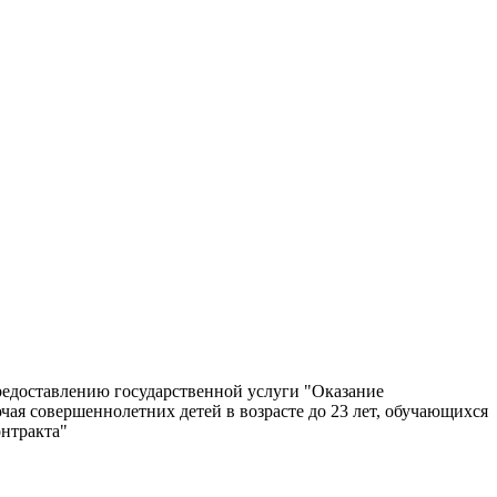
редоставлению государственной услуги "Оказание
я совершеннолетних детей в возрасте до 23 лет, обучающихся
онтракта"