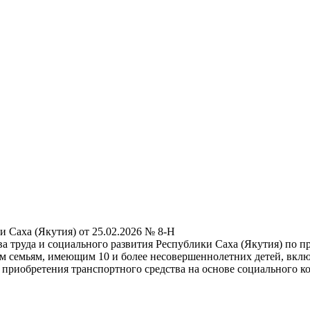
 Саха (Якутия) от 25.02.2026 № 8-Н
 труда и социального развития Республики Саха (Якутия) по п
семьям, имеющим 10 и более несовершеннолетних детей, включа
 приобретения транспортного средства на основе социального к