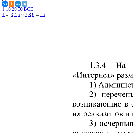
1
10
20
50
ВСЕ
1
...
3
4
5
6
7
8
9
...
55