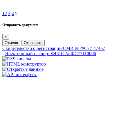
1
2
3
4
5
Отправить документ
×
Отмена
Отправить
Свидетельство о регистрации СМИ № ФС77-47467
Электронный паспорт ФГИС № ФС77110096