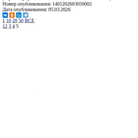
Номер опубликования:
1401202603050002
Дата опубликования:
05.03.2026
1
10
20
50
ВСЕ
1
2
3
4
5