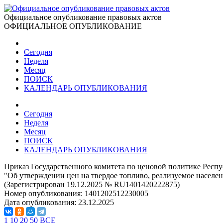
Официальное опубликование правовых актов
ОФИЦИАЛЬНОЕ ОПУБЛИКОВАНИЕ
Сегодня
Неделя
Месяц
ПОИСК
КАЛЕНДАРЬ ОПУБЛИКОВАНИЯ
Сегодня
Неделя
Месяц
ПОИСК
КАЛЕНДАРЬ ОПУБЛИКОВАНИЯ
Приказ Государственного комитета по ценовой политике Респу
"Об утверждении цен на твердое топливо, реализуемое населе
(Зарегистрирован 19.12.2025 № RU1401420222875)
Номер опубликования:
1401202512230005
Дата опубликования:
23.12.2025
1
10
20
50
ВСЕ