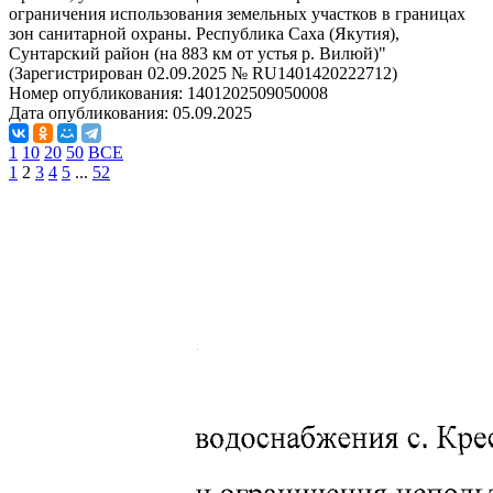
ограничения использования земельных участков в границах
зон санитарной охраны. Республика Саха (Якутия),
Сунтарский район (на 883 км от устья р. Вилюй)"
(Зарегистрирован 02.09.2025 № RU1401420222712)
Номер опубликования:
1401202509050008
Дата опубликования:
05.09.2025
1
10
20
50
ВСЕ
1
2
3
4
5
...
52