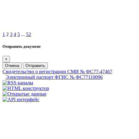
1
2
3
4
5
...
52
Отправить документ
×
Отмена
Отправить
Свидетельство о регистрации СМИ № ФС77-47467
Электронный паспорт ФГИС № ФС77110096