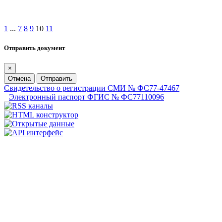
1
...
7
8
9
10
11
Отправить документ
×
Отмена
Отправить
Свидетельство о регистрации СМИ № ФС77-47467
Электронный паспорт ФГИС № ФС77110096