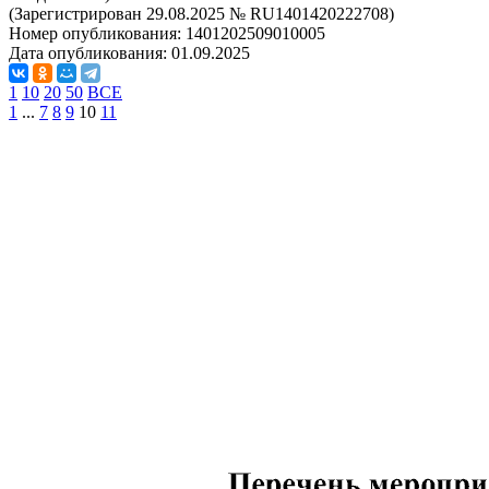
(Зарегистрирован 29.08.2025 № RU1401420222708)
Номер опубликования:
1401202509010005
Дата опубликования:
01.09.2025
1
10
20
50
ВСЕ
1
...
7
8
9
10
11