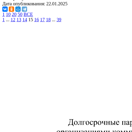
Дата опубликования:
22.01.2025
1
10
20
50
ВСЕ
1
...
12
13
14
15
16
17
18
...
39