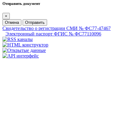
Отправить документ
×
Отмена
Отправить
Свидетельство о регистрации СМИ № ФС77-47467
Электронный паспорт ФГИС № ФС77110096