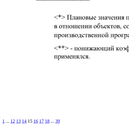
1
...
12
13
14
15
16
17
18
...
39