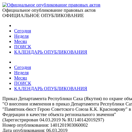
Официальное опубликование правовых актов
ОФИЦИАЛЬНОЕ ОПУБЛИКОВАНИЕ
Сегодня
Неделя
Месяц
ПОИСК
КАЛЕНДАРЬ ОПУБЛИКОВАНИЯ
Сегодня
Неделя
Месяц
ПОИСК
КАЛЕНДАРЬ ОПУБЛИКОВАНИЯ
Приказ Департамента Республики Саха (Якутия) по охране объе
"О внесении изменения в приказ Департамента Республики Сах
"Памятник-бюст Герою Советского Союза К.К. Красноярову" в 
Федерации в качестве объекта регионального значения"
(Зарегистрирован 04.03.2019 № RU140142019297)
Номер опубликования:
1401201903060002
Дата опубликования:
06.03.2019