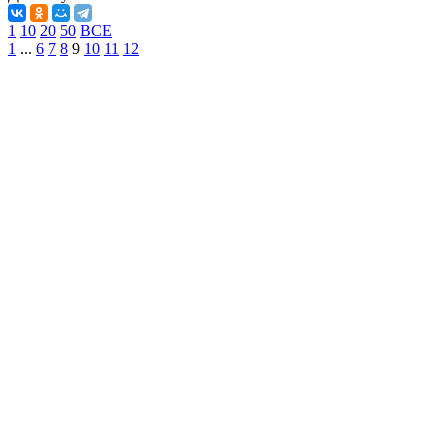
1
10
20
50
ВСЕ
1
...
6
7
8
9
10
11
12