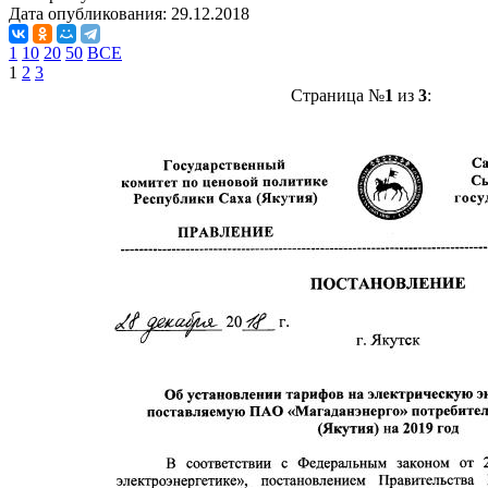
Дата опубликования:
29.12.2018
1
10
20
50
ВСЕ
1
2
3
Страница №
1
из
3
: