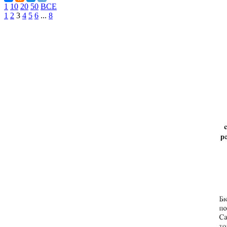
1
10
20
50
ВСЕ
1
2
3
4
5
6
...
8