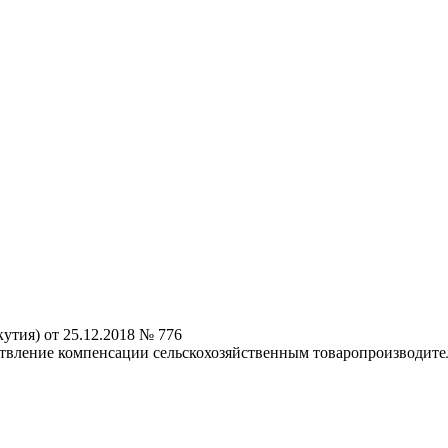
утия) от 25.12.2018 № 776
твление компенсации сельскохозяйственным товаропроизводител