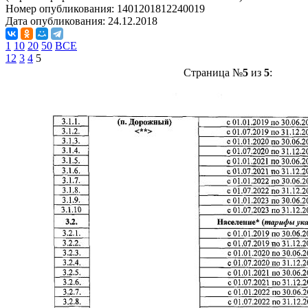
Номер опубликования:
1401201812240019
Дата опубликования:
24.12.2018
1
10
20
50
ВСЕ
1
2
3
4
5
Страница №
5
из
5
: