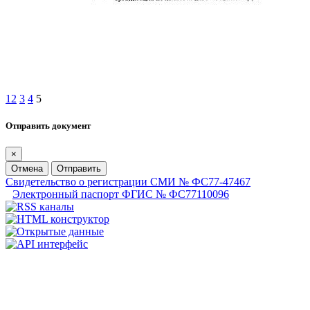
1
2
3
4
5
Отправить документ
×
Отмена
Отправить
Свидетельство о регистрации СМИ № ФС77-47467
Электронный паспорт ФГИС № ФС77110096