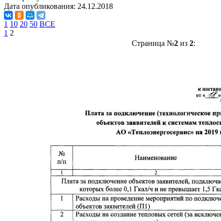
Дата опубликования:
24.12.2018
1
10
20
50
ВСЕ
1
2
Страница №
2
из
2
: