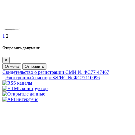
1
2
Отправить документ
×
Отмена
Отправить
Свидетельство о регистрации СМИ № ФС77-47467
Электронный паспорт ФГИС № ФС77110096