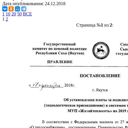
Дата опубликования:
24.12.2018
1
10
20
50
ВСЕ
1
2
Страница №
1
из
2
: