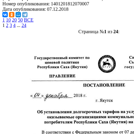
Номер опубликования:
1401201812070007
Дата опубликования:
07.12.2018
1
10
20
50
ВСЕ
1
2
3
4
...
24
Страница №
1
из
24
: