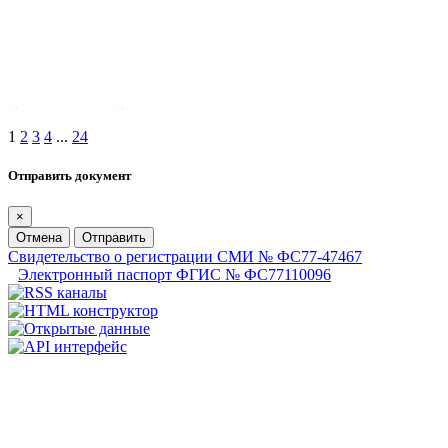
1
2
3
4
...
24
Отправить документ
×
Отмена
Отправить
Свидетельство о регистрации СМИ № ФС77-47467
Электронный паспорт ФГИС № ФС77110096