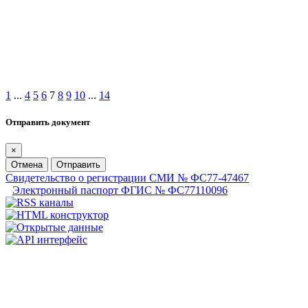
1
...
4
5
6
7
8
9
10
...
14
Отправить документ
×
Отмена
Отправить
Свидетельство о регистрации СМИ № ФС77-47467
Электронный паспорт ФГИС № ФС77110096