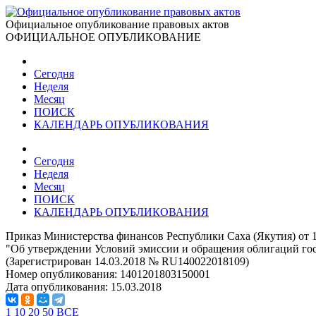
Официальное опубликование правовых актов
ОФИЦИАЛЬНОЕ ОПУБЛИКОВАНИЕ
Сегодня
Неделя
Месяц
ПОИСК
КАЛЕНДАРЬ ОПУБЛИКОВАНИЯ
Сегодня
Неделя
Месяц
ПОИСК
КАЛЕНДАРЬ ОПУБЛИКОВАНИЯ
Приказ Министерства финансов Республики Саха (Якутия) от 1
"Об утверждении Условий эмиссии и обращения облигаций гос
(Зарегистрирован 14.03.2018 № RU140022018109)
Номер опубликования:
1401201803150001
Дата опубликования:
15.03.2018
1
10
20
50
ВСЕ