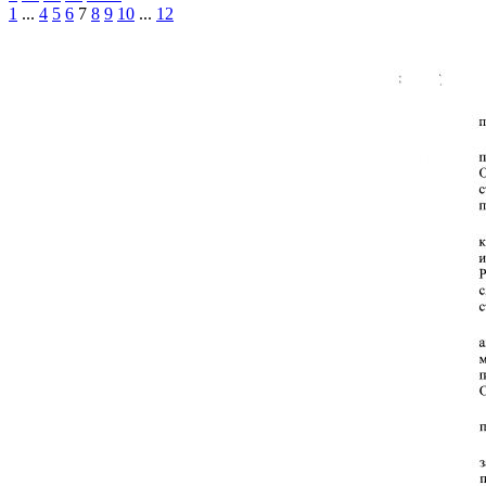
1
...
4
5
6
7
8
9
10
...
12