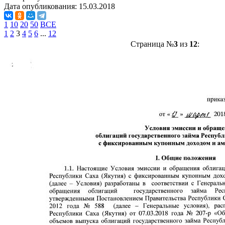
Дата опубликования:
15.03.2018
1
10
20
50
ВСЕ
1
2
3
4
5
6
...
12
Страница №
3
из
12
: