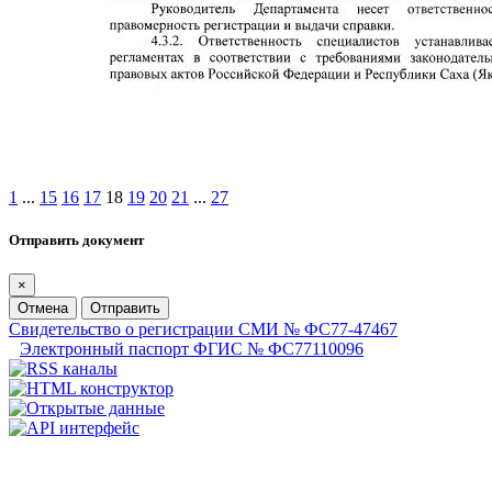
1
...
15
16
17
18
19
20
21
...
27
Отправить документ
×
Отмена
Отправить
Свидетельство о регистрации СМИ № ФС77-47467
Электронный паспорт ФГИС № ФС77110096