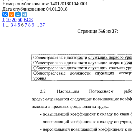
Номер опубликования:
1401201801040001
Дата опубликования:
04.01.2018
1
10
20
50
ВСЕ
1
...
3
4
5
6
7
8
9
...
37
Страница №
6
из
37
: