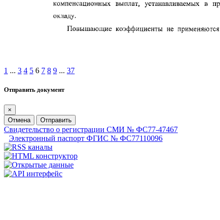
1
...
3
4
5
6
7
8
9
...
37
Отправить документ
×
Отмена
Отправить
Свидетельство о регистрации СМИ № ФС77-47467
Электронный паспорт ФГИС № ФС77110096