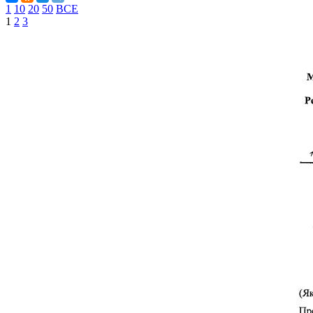
1
10
20
50
ВСЕ
1
2
3