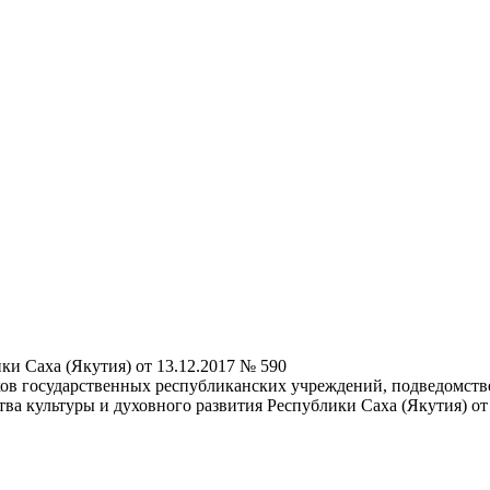
ки Саха (Якутия) от 13.12.2017 № 590
ков государственных республиканских учреждений, подведомств
а культуры и духовного развития Республики Саха (Якутия) от 