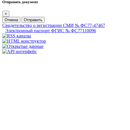
Отправить документ
×
Отмена
Отправить
Свидетельство о регистрации СМИ № ФС77-47467
Электронный паспорт ФГИС № ФС77110096