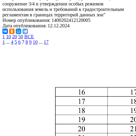
сооружение 3/4 и утверждении особых режимов
использования земель и требований к градостроительным
регламентам в границах территорий данных зон"
Номер опубликования:
1400202412120005
Дата опубликования:
12.12.2024
1
10
20
50
ВСЕ
1
...
4
5
6
7
8
9
10
...
17