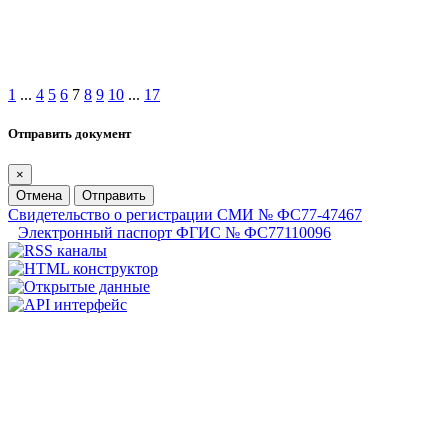
1
...
4
5
6
7
8
9
10
...
17
Отправить документ
×
Отмена
Отправить
Свидетельство о регистрации СМИ № ФС77-47467
Электронный паспорт ФГИС № ФС77110096