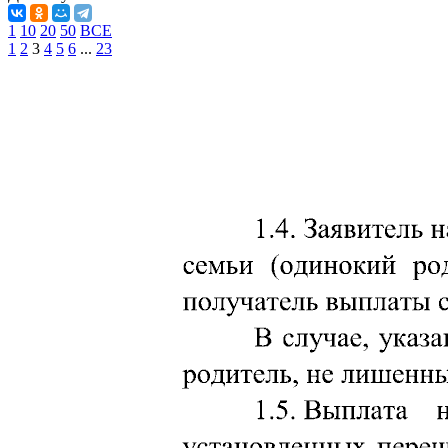
1
10
20
50
ВСЕ
1
2
3
4
5
6
...
23