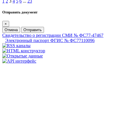
1
2
3
4
5
6
...
23
Отправить документ
×
Отмена
Отправить
Свидетельство о регистрации СМИ № ФС77-47467
Электронный паспорт ФГИС № ФС77110096