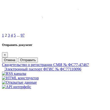
1
2
3
4
5
...
97
Отправить документ
×
Отмена
Отправить
Свидетельство о регистрации СМИ № ФС77-47467
Электронный паспорт ФГИС № ФС77110096