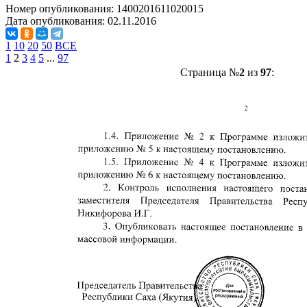
Номер опубликования:
1400201611020015
Дата опубликования:
02.11.2016
1
10
20
50
ВСЕ
1
2
3
4
5
...
97
Страница №
2
из
97
: