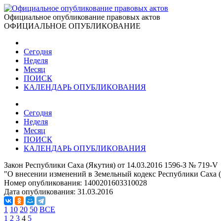
Официальное опубликование правовых актов
ОФИЦИАЛЬНОЕ ОПУБЛИКОВАНИЕ
Сегодня
Неделя
Месяц
ПОИСК
КАЛЕНДАРЬ ОПУБЛИКОВАНИЯ
Сегодня
Неделя
Месяц
ПОИСК
КАЛЕНДАРЬ ОПУБЛИКОВАНИЯ
Закон Республики Саха (Якутия) от 14.03.2016 1596-З № 719-V
"О внесении изменений в Земельный кодекс Республики Саха 
Номер опубликования:
1400201603310028
Дата опубликования:
31.03.2016
1
10
20
50
ВСЕ
1
2
3
4
5