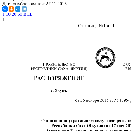
Дата опубликования:
27.11.2015
1
10
20
50
ВСЕ
1
Страница №
1
из
1
: