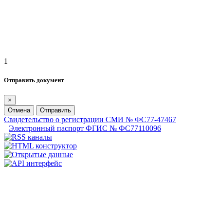
1
Отправить документ
×
Отмена
Отправить
Свидетельство о регистрации СМИ № ФС77-47467
Электронный паспорт ФГИС № ФС77110096