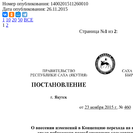
Номер опубликования:
1400201511260010
Дата опубликования:
26.11.2015
1
10
20
50
ВСЕ
1
2
Страница №
1
из
2
: