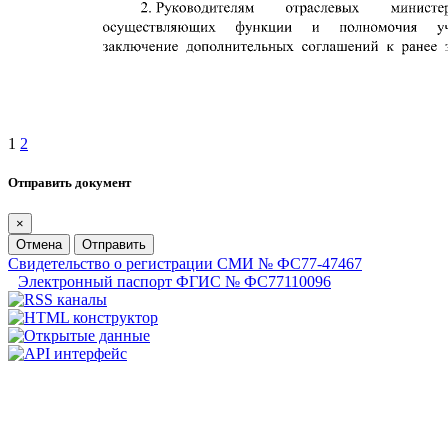
1
2
Отправить документ
×
Отмена
Отправить
Свидетельство о регистрации СМИ № ФС77-47467
Электронный паспорт ФГИС № ФС77110096