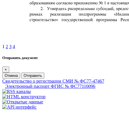
1
2
3
4
Отправить документ
×
Отмена
Отправить
Свидетельство о регистрации СМИ № ФС77-47467
Электронный паспорт ФГИС № ФС77110096