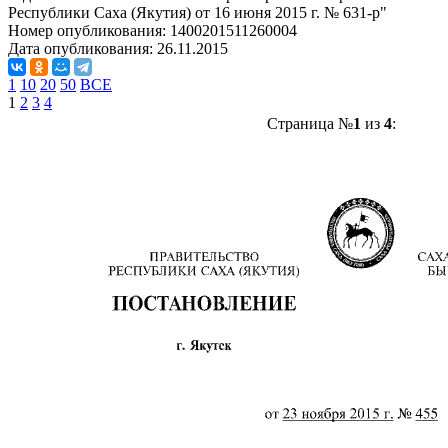
Республики Саха (Якутия) от 16 июня 2015 г. № 631-р"
Номер опубликования:
1400201511260004
Дата опубликования:
26.11.2015
1
10
20
50
ВСЕ
1
2
3
4
Страница №
1
из
4
: