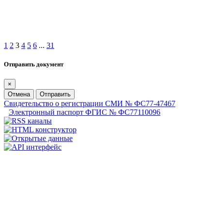
1
2
3
4
5
6
...
31
Отправить документ
×
Отмена
Отправить
Свидетельство о регистрации СМИ № ФС77-47467
Электронный паспорт ФГИС № ФС77110096