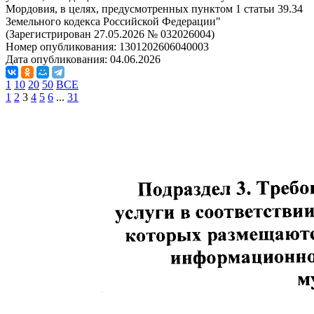
Мордовия, в целях, предусмотренных пунктом 1 статьи 39.34
Земельного кодекса Российской Федерации"
(Зарегистрирован 27.05.2026 № 032026004)
Номер опубликования:
1301202606040003
Дата опубликования:
04.06.2026
1
10
20
50
ВСЕ
1
2
3
4
5
6
...
31