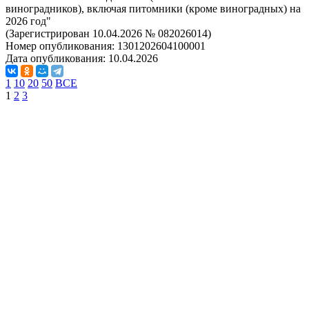
виноградников), включая питомники (кроме виноградных) на
2026 год"
(Зарегистрирован 10.04.2026 № 082026014)
Номер опубликования:
1301202604100001
Дата опубликования:
10.04.2026
1
10
20
50
ВСЕ
1
2
3