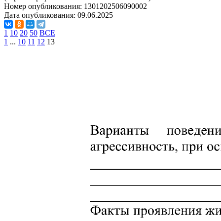
Номер опубликования:
1301202506090002
Дата опубликования:
09.06.2025
1
10
20
50
ВСЕ
1
...
10
11
12
13