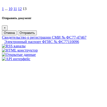
1
...
10
11
12
13
Отправить документ
×
Отмена
Отправить
Свидетельство о регистрации СМИ № ФС77-47467
Электронный паспорт ФГИС № ФС77110096