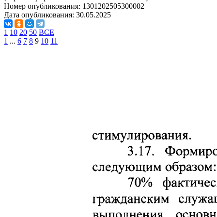
Номер опубликования:
1301202505300002
Дата опубликования:
30.05.2025
1
10
20
50
ВСЕ
1
...
6
7
8
9
10
11