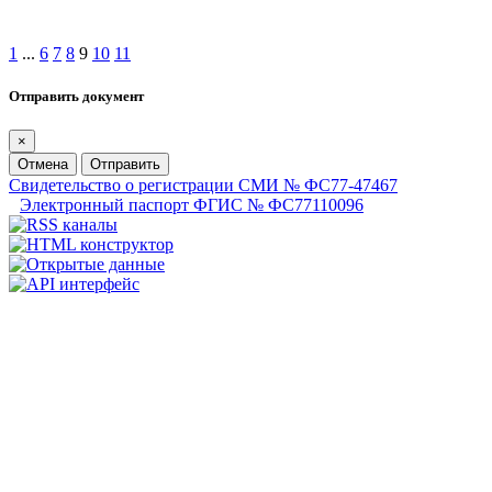
1
...
6
7
8
9
10
11
Отправить документ
×
Отмена
Отправить
Свидетельство о регистрации СМИ № ФС77-47467
Электронный паспорт ФГИС № ФС77110096