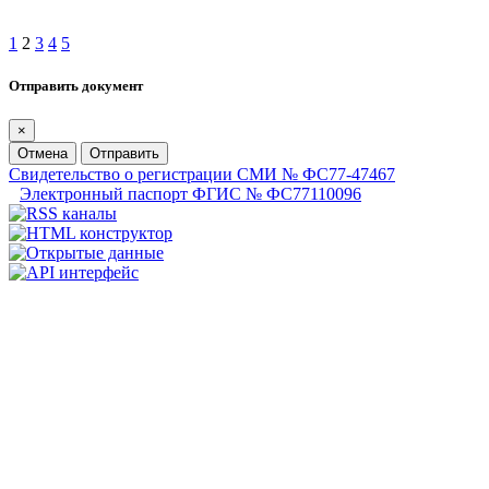
1
2
3
4
5
Отправить документ
×
Отмена
Отправить
Свидетельство о регистрации СМИ № ФС77-47467
Электронный паспорт ФГИС № ФС77110096