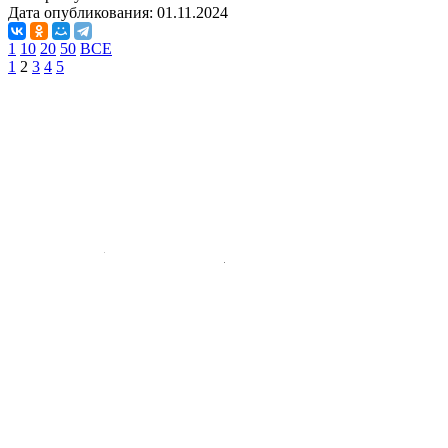
Дата опубликования:
01.11.2024
1
10
20
50
ВСЕ
1
2
3
4
5