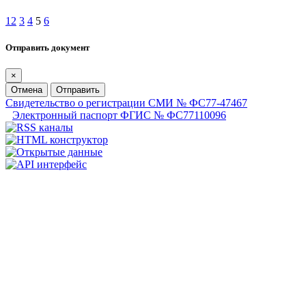
1
2
3
4
5
6
Отправить документ
×
Отмена
Отправить
Свидетельство о регистрации СМИ № ФС77-47467
Электронный паспорт ФГИС № ФС77110096