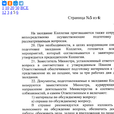
1
10
20
50
ВСЕ
1
2
3
4
5
6
Страница №
5
из
6
: