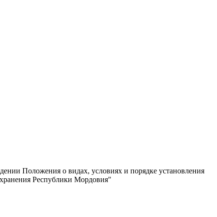
ждении Положения о видах, условиях и порядке установления
охранения Республики Мордовия"