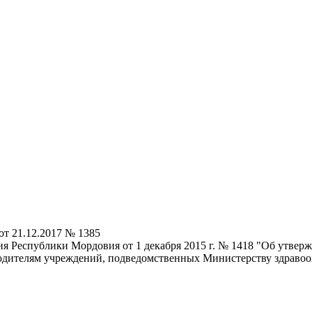
т 21.12.2017 № 1385
я Республики Мордовия от 1 декабря 2015 г. № 1418 "Об утвер
одителям учреждений, подведомственных Министерству здраво