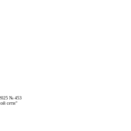
2025 № 453
ой сети"