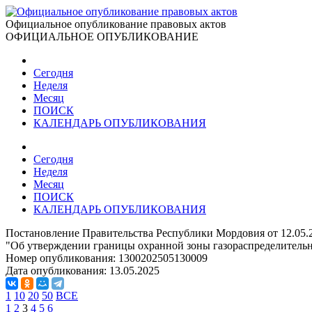
Официальное опубликование правовых актов
ОФИЦИАЛЬНОЕ ОПУБЛИКОВАНИЕ
Сегодня
Неделя
Месяц
ПОИСК
КАЛЕНДАРЬ ОПУБЛИКОВАНИЯ
Сегодня
Неделя
Месяц
ПОИСК
КАЛЕНДАРЬ ОПУБЛИКОВАНИЯ
Постановление Правительства Республики Мордовия от 12.05.
"Об утверждении границы охранной зоны газораспределительн
Номер опубликования:
1300202505130009
Дата опубликования:
13.05.2025
1
10
20
50
ВСЕ
1
2
3
4
5
6