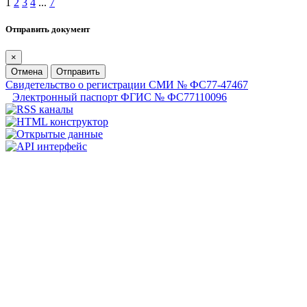
1
2
3
4
...
7
Отправить документ
×
Отмена
Отправить
Свидетельство о регистрации СМИ № ФС77-47467
Электронный паспорт ФГИС № ФС77110096