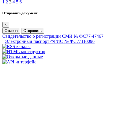
1
2
3
4
5
6
Отправить документ
×
Отмена
Отправить
Свидетельство о регистрации СМИ № ФС77-47467
Электронный паспорт ФГИС № ФС77110096