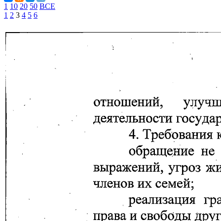
1
10
20
50
ВСЕ
1
2
3
4
5
6