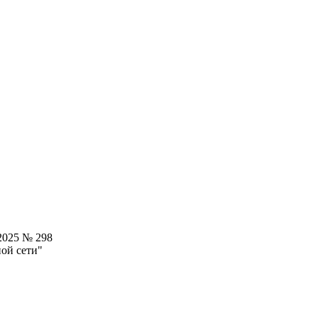
2025 № 298
ой сети"