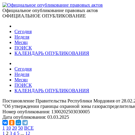
Официальное опубликование правовых актов
ОФИЦИАЛЬНОЕ ОПУБЛИКОВАНИЕ
Сегодня
Неделя
Месяц
ПОИСК
КАЛЕНДАРЬ ОПУБЛИКОВАНИЯ
Сегодня
Неделя
Месяц
ПОИСК
КАЛЕНДАРЬ ОПУБЛИКОВАНИЯ
Постановление Правительства Республики Мордовия от 28.02.
"Об утверждении границы охранной зоны газораспределительн
Номер опубликования:
1300202503030005
Дата опубликования:
03.03.2025
1
10
20
50
ВСЕ
1
2
3
4
5
...
12