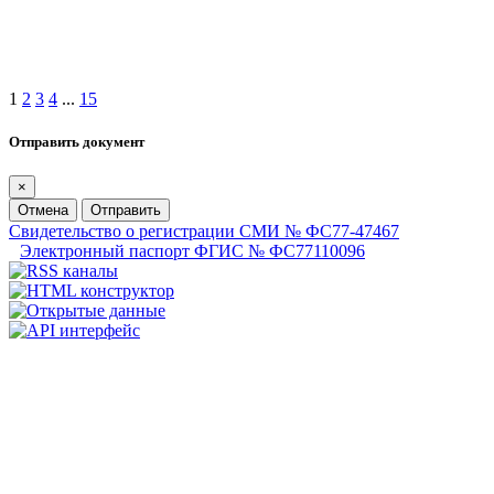
1
2
3
4
...
15
Отправить документ
×
Отмена
Отправить
Свидетельство о регистрации СМИ № ФС77-47467
Электронный паспорт ФГИС № ФС77110096