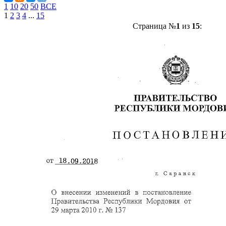
1
10
20
50
ВСЕ
1
2
3
4
...
15
Страница №
1
из
15
: