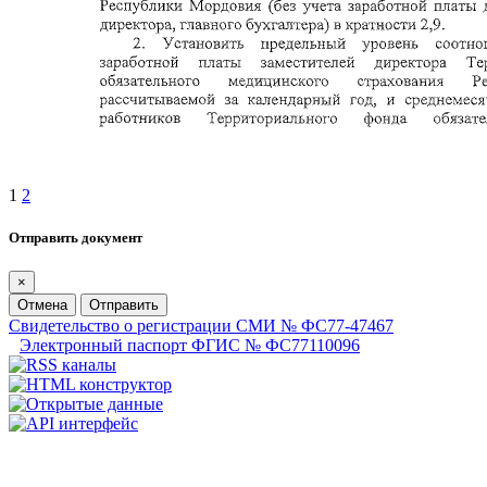
1
2
Отправить документ
×
Отмена
Отправить
Свидетельство о регистрации СМИ № ФС77-47467
Электронный паспорт ФГИС № ФС77110096