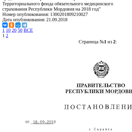
Территориального фонда обязательного медицинского
страхования Республики Мордовия на 2018 год"
Номер опубликования:
1300201809210027
Дата опубликования:
21.09.2018
1
10
20
50
ВСЕ
1
2
Страница №
1
из
2
: