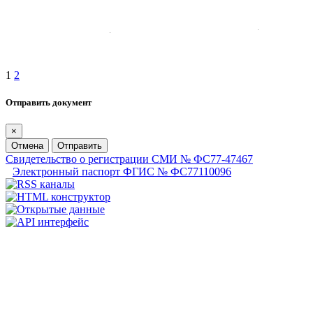
1
2
Отправить документ
×
Отмена
Отправить
Свидетельство о регистрации СМИ № ФС77-47467
Электронный паспорт ФГИС № ФС77110096