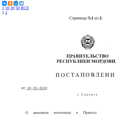
1
10
20
50
ВСЕ
1
2
Страница №
1
из
2
: