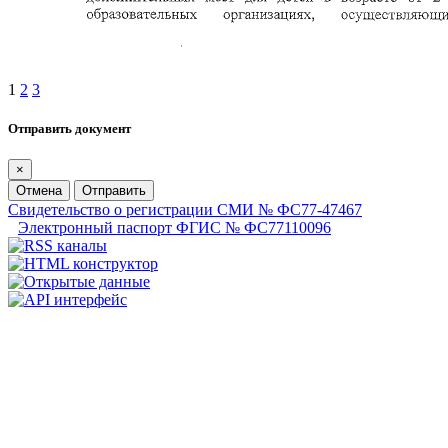
1
2
3
Отправить документ
×
Отмена
Отправить
Свидетельство о регистрации СМИ № ФС77-47467
Электронный паспорт ФГИС № ФС77110096