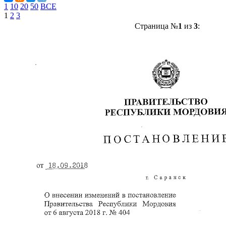
1
10
20
50
ВСЕ
1
2
3
Страница №
1
из
3
: