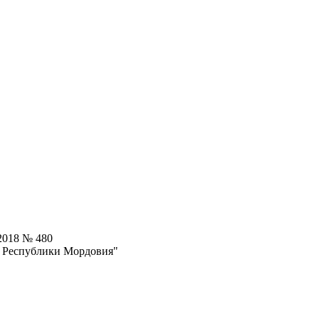
2018 № 480
ы Республики Мордовия"