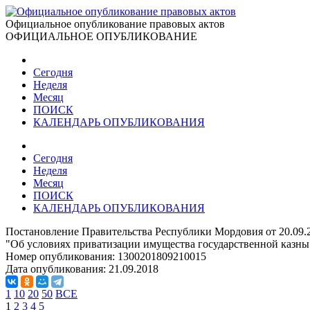
Официальное опубликование правовых актов
ОФИЦИАЛЬНОЕ ОПУБЛИКОВАНИЕ
Сегодня
Неделя
Месяц
ПОИСК
КАЛЕНДАРЬ ОПУБЛИКОВАНИЯ
Сегодня
Неделя
Месяц
ПОИСК
КАЛЕНДАРЬ ОПУБЛИКОВАНИЯ
Постановление Правительства Республики Мордовия от 20.09.
"Об условиях приватизации имущества государственной казн
Номер опубликования:
1300201809210015
Дата опубликования:
21.09.2018
1
10
20
50
ВСЕ
1
2
3
4
5