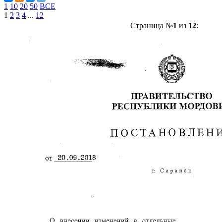
1
10
20
50
ВСЕ
1
2
3
4
...
12
Страница №
1
из
12
: