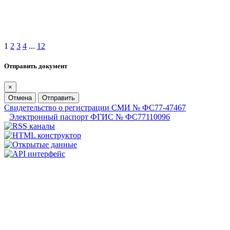
1
2
3
4
...
12
Отправить документ
×
Отмена
Отправить
Свидетельство о регистрации СМИ № ФС77-47467
Электронный паспорт ФГИС № ФС77110096