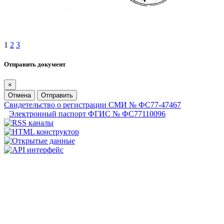
1
2
3
Отправить документ
×
Отмена
Отправить
Свидетельство о регистрации СМИ № ФС77-47467
Электронный паспорт ФГИС № ФС77110096