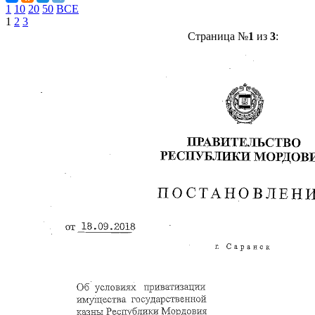
1
10
20
50
ВСЕ
1
2
3
Страница №
1
из
3
: