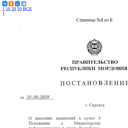
1
10
20
50
ВСЕ
1
Страница №
1
из
1
: