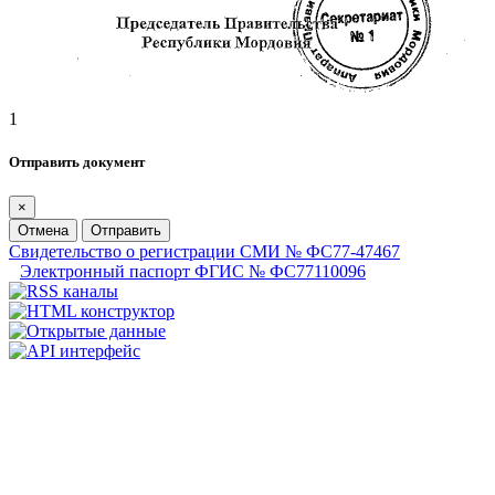
1
Отправить документ
×
Отмена
Отправить
Свидетельство о регистрации СМИ № ФС77-47467
Электронный паспорт ФГИС № ФС77110096