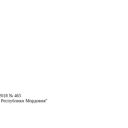
2018 № 465
ы Республики Мордовия"