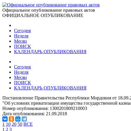
Официальное опубликование правовых актов
ОФИЦИАЛЬНОЕ ОПУБЛИКОВАНИЕ
Сегодня
Неделя
Месяц
ПОИСК
КАЛЕНДАРЬ ОПУБЛИКОВАНИЯ
Сегодня
Неделя
Месяц
ПОИСК
КАЛЕНДАРЬ ОПУБЛИКОВАНИЯ
Постановление Правительства Республики Мордовия от 18.09.
"Об условиях приватизации имущества государственной казн
Номер опубликования:
1300201809210003
Дата опубликования:
21.09.2018
1
10
20
50
ВСЕ
1
2
3