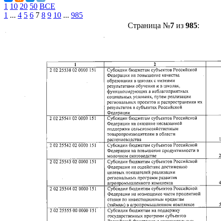
1
10
20
50
ВСЕ
1
...
4
5
6
7
8
9
10
...
985
Страница №
7
из
985
: