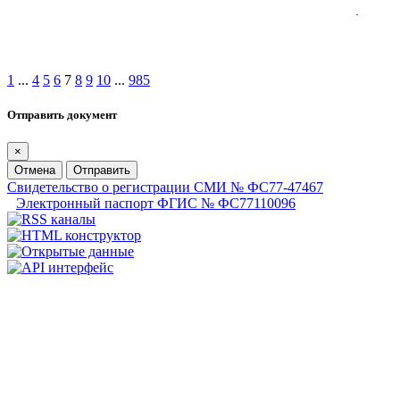
1
...
4
5
6
7
8
9
10
...
985
Отправить документ
×
Отмена
Отправить
Свидетельство о регистрации СМИ № ФС77-47467
Электронный паспорт ФГИС № ФС77110096